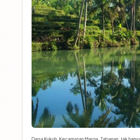
Desa Kukuh, Kecamatan Marga, Tabanan, tak hanya