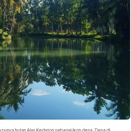
 punya hutan Alas Kedaton sebagai ikon desa. Desa di