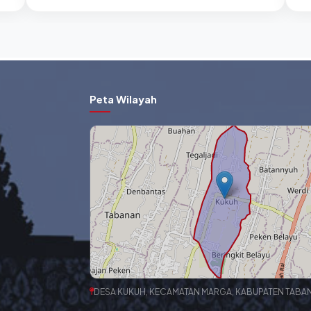
Peta Wilayah
DESA KUKUH, KECAMATAN MARGA, KABUPATEN TABA