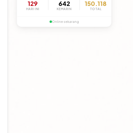
129
642
150.118
HARI INI
KEMARIN
TOTAL
Online sekarang