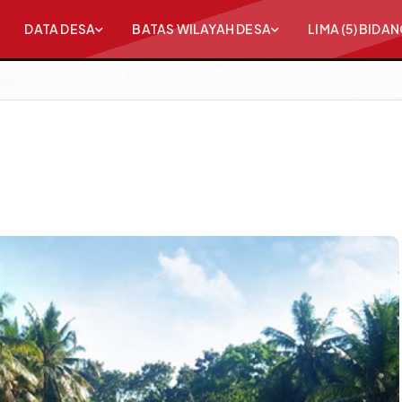
DATA DESA
BATAS WILAYAH DESA
LIMA (5) BID