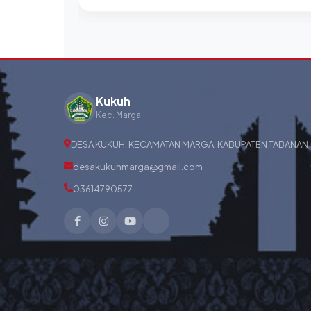
Kukuh
Kec. Marga
DESA KUKUH, KECAMATAN MARGA, KABUPATEN TABANAN
desakukuhmarga@gmail.com
03614790577