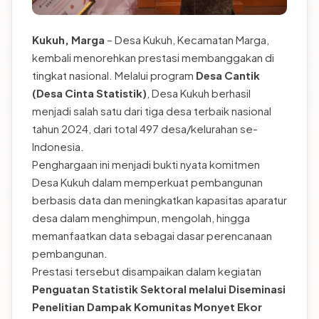
Kukuh, Marga
– Desa Kukuh, Kecamatan Marga,
kembali menorehkan prestasi membanggakan di
tingkat nasional. Melalui program
Desa Cantik
(Desa Cinta Statistik)
, Desa Kukuh berhasil
menjadi salah satu dari tiga desa terbaik nasional
tahun 2024, dari total 497 desa/kelurahan se-
Indonesia.
Penghargaan ini menjadi bukti nyata komitmen
Desa Kukuh dalam memperkuat pembangunan
berbasis data dan meningkatkan kapasitas aparatur
desa dalam menghimpun, mengolah, hingga
memanfaatkan data sebagai dasar perencanaan
pembangunan.
Prestasi tersebut disampaikan dalam kegiatan
Penguatan Statistik Sektoral melalui Diseminasi
Penelitian Dampak Komunitas Monyet Ekor