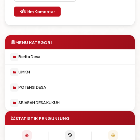
Kirim Komentar
MENU KATEGORI
Berita Desa
UMKM
POTENSI DESA
SEJARAH DESA KUKUH
STATISTIK PENGUNJUNG