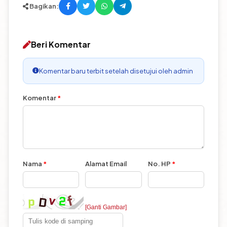
Bagikan:
Beri Komentar
Komentar baru terbit setelah disetujui oleh admin
Komentar
*
Nama
*
Alamat Email
No. HP
*
[Ganti Gambar]