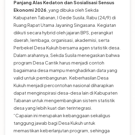
Panjang Alas Kedaton dan Sosialisasi Sensus
Ekonomi 2026
, yang dibuka oleh Sekda
Kabupaten Tabanan, I Gede Susila, Rabu (24/9) di
Ruang Rapat Utama Jayaning Singasana. Kegiatan
diikuti secara hybrid oleh jajaran BPS, perangkat
daerah, lembaga, organisasi, akademisi, serta
Perbekel Desa Kukuh bersama agen statistik desa.
Dalam arahannya, Sekda Susila menegaskan bahwa
program Desa Cantik harus menjadi contoh
bagaimana desa mampu menghadirkan data yang
valid untuk pembangunan. Keberhasilan Desa
Kukuh menjadi percontohan nasional diharapkan
dapat menginspirasi desa-desa lain di Kabupaten
Tabanan untuk mengembangkan sistem statistik
desa yang lebih kuat dan terintegrasi.
“Capaian ini merupakan kebanggaan sekaligus
tanggung jawab bagi Desa Kukuh untuk
memastikan keberlanjutan program, sehingga